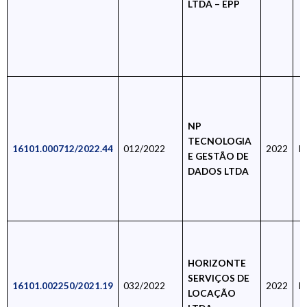
LTDA – EPP
NP
TECNOLOGIA
16101.000712/2022.44
012/2022
2022
R
E GESTÃO DE
DADOS LTDA
HORIZONTE
SERVIÇOS DE
16101.002250/2021.19
032/2022
2022
R
LOCAÇÃO