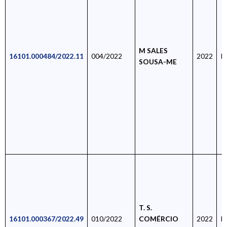
M SALES
16101.000484/2022.11
004/2022
2022
R
SOUSA-ME
T. S.
16101.000367/2022.49
010/2022
COMÉRCIO
2022
R